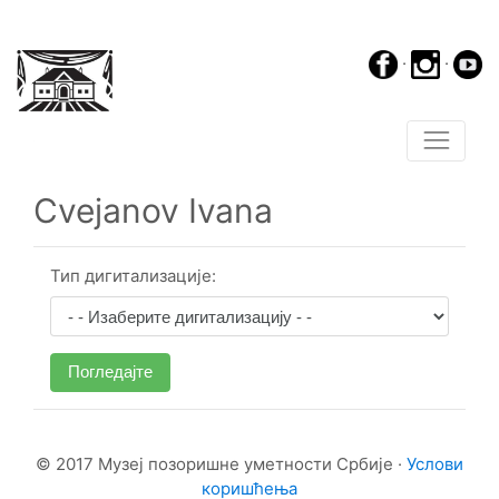
·
·
Cvejanov Ivana
Тип дигитализације:
Погледајте
© 2017 Музеј позоришне уметности Србије ·
Услови
коришћења