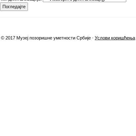
Погледајте
© 2017 Музеј позоришне уметности Србије ·
Услови коришћења