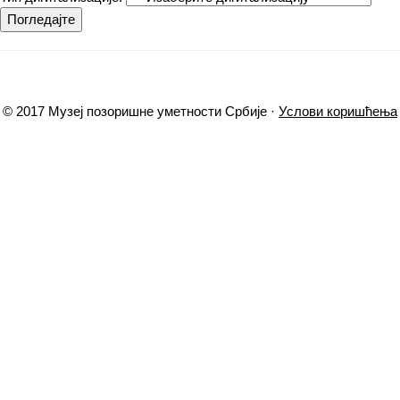
Погледајте
© 2017 Музеј позоришне уметности Србије ·
Услови коришћења