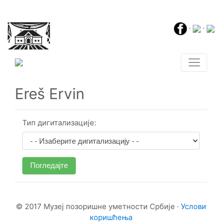
·
·
Ereš Ervin
Тип дигитализације:
Погледајте
© 2017 Музеј позоришне уметности Србије ·
Услови
коришћења