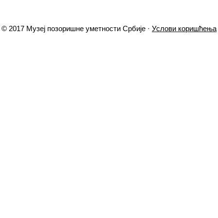
© 2017 Музеј позоришне уметности Србије ·
Услови коришћења