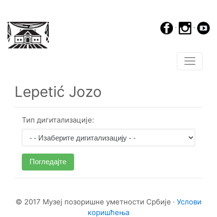
·
·
Lepetić Jozo
Тип дигитализације:
Погледајте
© 2017 Музеј позоришне уметности Србије ·
Услови
коришћења