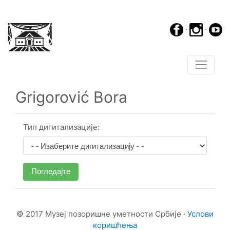
·
·
Grigorović Bora
Тип дигитализације:
Погледајте
© 2017 Музеј позоришне уметности Србије ·
Услови
коришћења