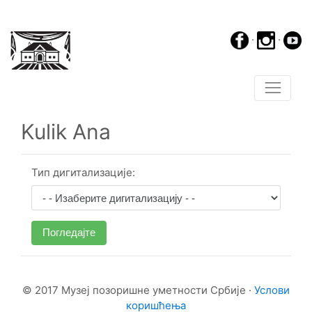
·
·
Kulik Ana
Тип дигитализације:
Погледајте
© 2017 Музеј позоришне уметности Србије ·
Услови
коришћења