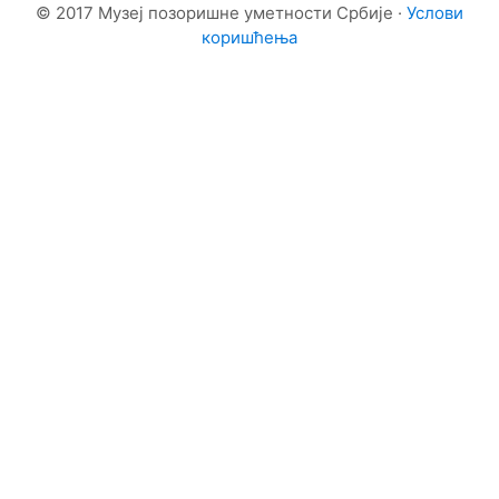
© 2017 Музеј позоришне уметности Србије ·
Услови
коришћења