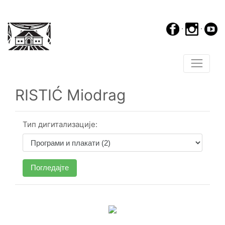
·
·
RISTIĆ Miodrag
Тип дигитализације:
Погледајте