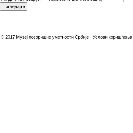
Погледајте
© 2017 Музеј позоришне уметности Србије ·
Услови коришћења