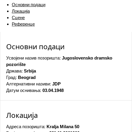
Основни подаци
Локација
Сцене
Референце
Основни подаци
Усвојени назив позоришта:
Jugoslovensko dramsko
pozorište
Држава:
Srbija
Град:
Beograd
Алтернативни називи:
JDP
Датум оснивања:
03.04.1948
Локација
Адреса позоришта:
Kralja Milana 50