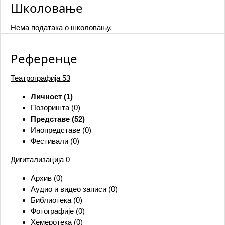
Школовање
Нема података о школовању.
Референце
Театрографија
53
Личност (1)
Позоришта (0)
Представе (52)
Инопредставе (0)
Фестивали (0)
Дигитализација
0
Архив (0)
Аудио и видео записи (0)
Библиотека (0)
Фотографије (0)
Хемеротека (0)