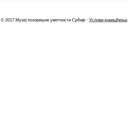
© 2017 Музеј позоришне уметности Србије ·
Услови коришћења