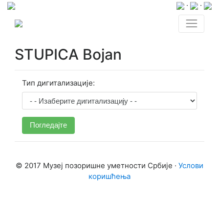
·
·
STUPICA Bojan
Тип дигитализације:
Погледајте
© 2017 Музеј позоришне уметности Србије ·
Услови
коришћења